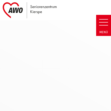
Link zu Home
Seniorenzentrum Kierspe | Bes
MENÜ