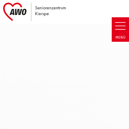
Link zu Home
Seniorenzentrum Kierspe | Hi
MENÜ