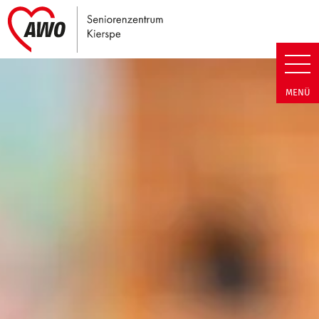
Link zu Home
Seniorenzentrum Kierspe | Lei
MENÜ