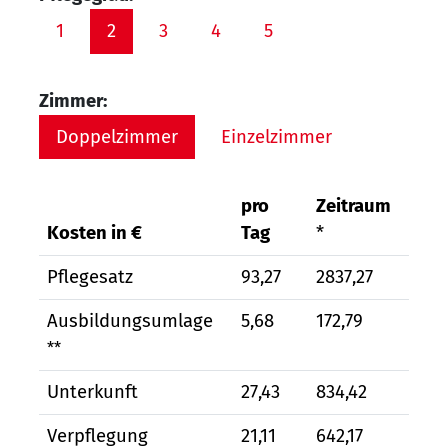
1
2
3
4
5
Zimmer:
Doppelzimmer
Einzelzimmer
pro
Zeitraum
Kosten in €
Tag
*
Pflegesatz
93,27
2837,27
Ausbildungsumlage
5,68
172,79
**
Unterkunft
27,43
834,42
Verpflegung
21,11
642,17