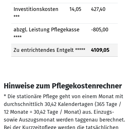
Investitionskosten
14,05
427,40
***
abzgl. Leistung Pflegekasse
-805,00
****
Zu entrichtendes Entgelt
4109,05
*****
Hinweise zum Pflegekostenrechner
* Die stationäre Pflege geht von einem Monat mit
durchschnittlich 30,42 Kalendertagen (365 Tage /
12 Monate = 30,42 Tage / Monat) aus. Einzugs-
sowie Auszugsmonat werden taggenau berechnet.
Bei der Kurzzeitpflege werden die tatsächlichen