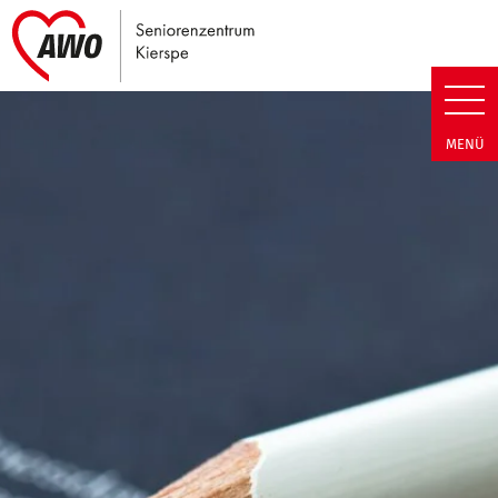
Link zu Home
Seniorenzentrum Kierspe | Ter
MENÜ