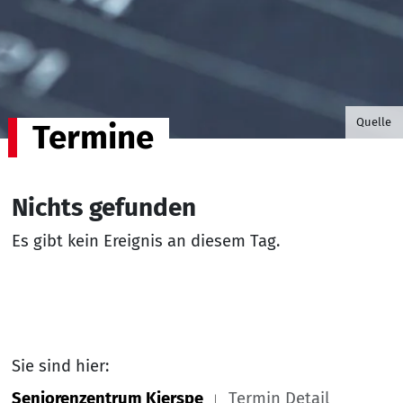
©B.G. P
Quelle
Termine
Nichts gefunden
Es gibt kein Ereignis an diesem Tag.
Sie sind hier:
Seniorenzentrum Kierspe
Termin Detail