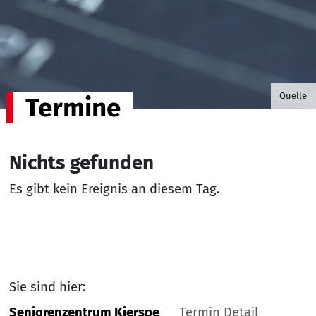
©B.G. P
Quelle
Termine
Nichts gefunden
Es gibt kein Ereignis an diesem Tag.
Sie sind hier:
Seniorenzentrum Kierspe
Termin Detail