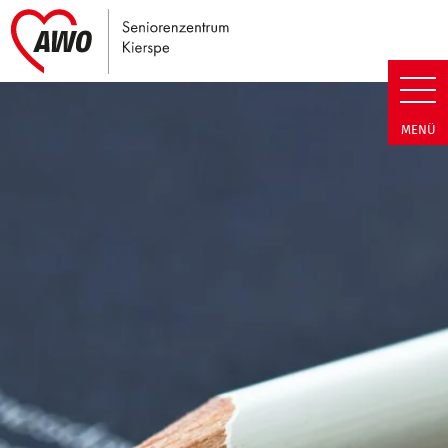
Link zu Home
Seniorenzentrum Kierspe | Ter
MENÜ