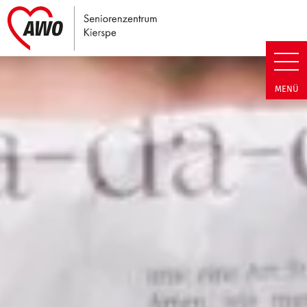
Link zu Home
Seniorenzentrum Kierspe | Neu
MENÜ