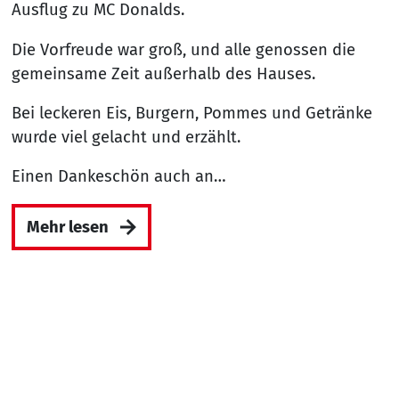
Ausflug zu MC Donalds.
Die Vorfreude war groß, und alle genossen die
gemeinsame Zeit außerhalb des Hauses.
Bei leckeren Eis, Burgern, Pommes und Getränke
wurde viel gelacht und erzählt.
Einen Dankeschön auch an…
Mehr lesen
Nach