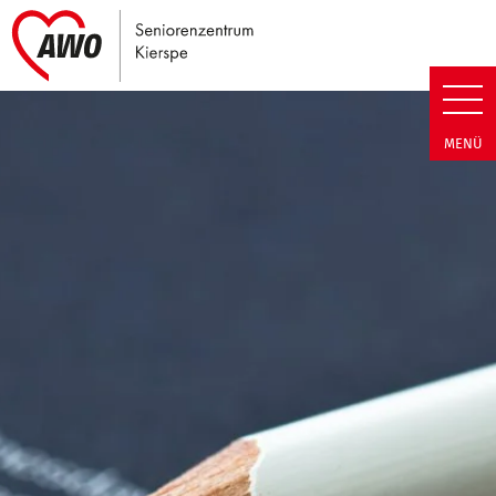
Link zu Home
Seniorenzentrum Kierspe | Ter
MENÜ