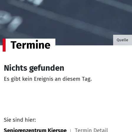
©B.G. P
Quelle
Termine
Nichts gefunden
Es gibt kein Ereignis an diesem Tag.
Sie sind hier:
Seniorenzentrum Kierspe
Termin Detail