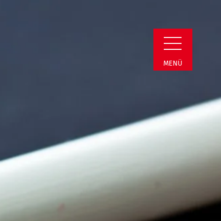
ail
MENÜ