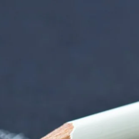
erspe | Termin Det