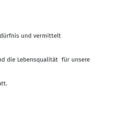
ürfnis und vermittelt
nd die Lebensqualität für unsere
tt.