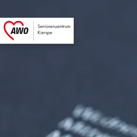
Seniorenzentrum Ki
Link zu Home