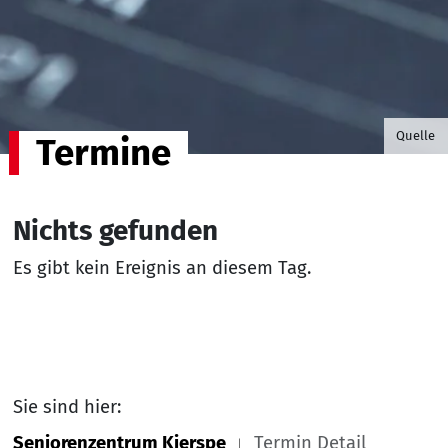
©B.G. P
Quelle
Termine
Nichts gefunden
Es gibt kein Ereignis an diesem Tag.
Sie sind hier:
Seniorenzentrum Kierspe
Termin Detail