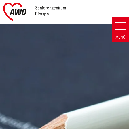
Link zu Home
Seniorenzentrum Kierspe | Ter
MENÜ