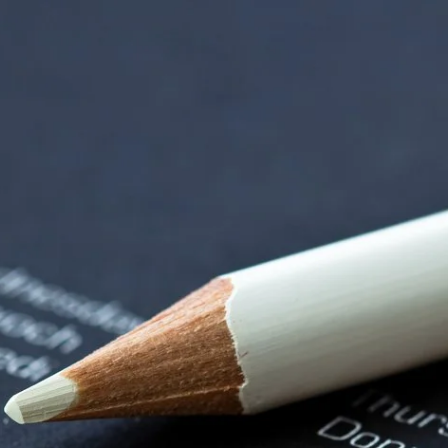
erspe | Termin Det