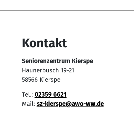
Service Informati
Kontakt
Seniorenzentrum Kierspe
Haunerbusch 19-21
58566 Kierspe
Tel.:
02359 6621
Mail:
sz-kierspe@awo-ww.de