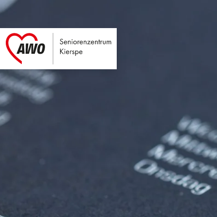
Seniorenzentrum Ki
Link zu Home